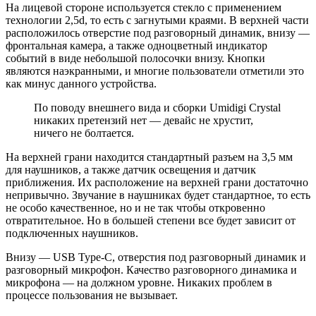
На лицевой стороне используется стекло с применением
технологии 2,5d, то есть с загнутыми краями. В верхней части
расположилось отверстие под разговорный динамик, внизу —
фронтальная камера, а также одноцветный индикатор
событий в виде небольшой полосочки внизу. Кнопки
являются наэкранными, и многие пользователи отметили это
как минус данного устройства.
По поводу внешнего вида и сборки Umidigi Crystal
никаких претензий нет — девайс не хрустит,
ничего не болтается.
На верхней грани находится стандартный разъем на 3,5 мм
для наушников, а также датчик освещения и датчик
приближения. Их расположение на верхней грани достаточно
непривычно. Звучание в наушниках будет стандартное, то есть
не особо качественное, но и не так чтобы откровенно
отвратительное. Но в большей степени все будет зависит от
подключенных наушников.
Внизу — USB Type-C, отверстия под разговорный динамик и
разговорный микрофон. Качество разговорного динамика и
микрофона — на должном уровне. Никаких проблем в
процессе пользования не вызывает.