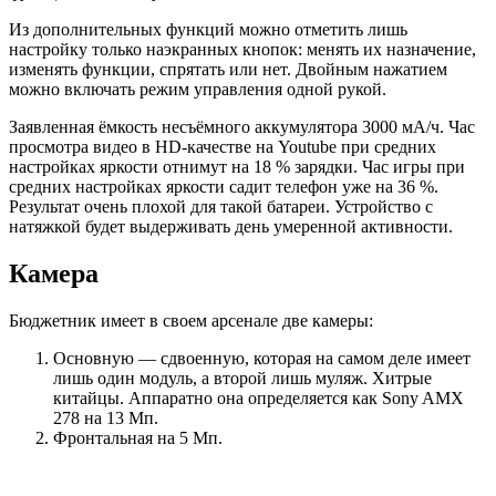
Из дополнительных функций можно отметить лишь
настройку только наэкранных кнопок: менять их назначение,
изменять функции, спрятать или нет. Двойным нажатием
можно включать режим управления одной рукой.
Заявленная ёмкость несъёмного аккумулятора 3000 мА/ч. Час
просмотра видео в HD-качестве на Youtube при средних
настройках яркости отнимут на 18 % зарядки. Час игры при
средних настройках яркости садит телефон уже на 36 %.
Результат очень плохой для такой батареи. Устройство с
натяжкой будет выдерживать день умеренной активности.
Камера
Бюджетник имеет в своем арсенале две камеры:
Основную — сдвоенную, которая на самом деле имеет
лишь один модуль, а второй лишь муляж. Хитрые
китайцы. Аппаратно она определяется как Sony AMX
278 на 13 Мп.
Фронтальная на 5 Мп.