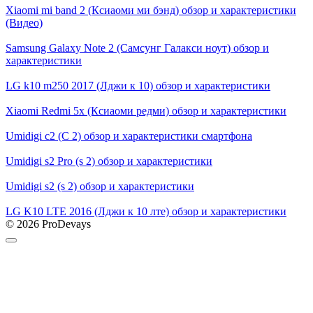
Xiaomi mi band 2 (Ксиаоми ми бэнд) обзор и характеристики
(Видео)
Samsung Galaxy Note 2 (Самсунг Галакси ноут) обзор и
характеристики
LG k10 m250 2017 (Лджи к 10) обзор и характеристики
Xiaomi Redmi 5x (Ксиаоми редми) обзор и характеристики
Umidigi c2 (С 2) обзор и характеристики смартфона
Umidigi s2 Pro (s 2) обзор и характеристики
Umidigi s2 (s 2) обзор и характеристики
LG K10 LTE 2016 (Лджи к 10 лте) обзор и характеристики
© 2026 ProDevays