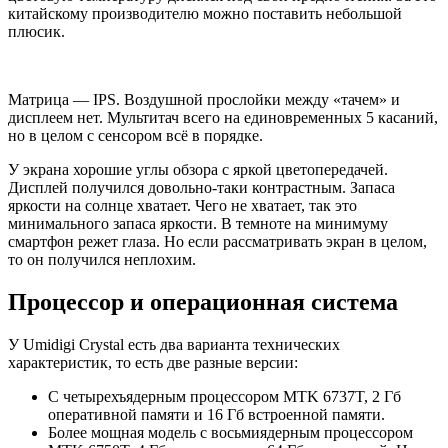
китайскому производителю можно поставить небольшой
плюсик.
Матрица — IPS. Воздушной прослойки между «тачем» и
дисплеем нет. Мультитач всего на единовременных 5 касаний,
но в целом с сенсором всё в порядке.
У экрана хорошие углы обзора с яркой цветопередачей.
Дисплей получился довольно-таки контрастным. Запаса
яркости на солнце хватает. Чего не хватает, так это
минимального запаса яркости. В темноте на минимуму
смартфон режет глаза. Но если рассматривать экран в целом,
то он получился неплохим.
Процессор и операционная система
У Umidigi Crystal есть два варианта технических
характеристик, то есть две разные версии:
С четырехъядерным процессором MTK 6737T, 2 Гб
оперативной памяти и 16 Гб встроенной памяти.
Более мощная модель с восьмиядерным процессором