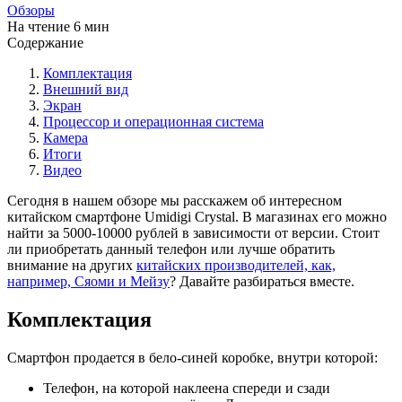
Обзоры
На чтение
6 мин
Содержание
Комплектация
Внешний вид
Экран
Процессор и операционная система
Камера
Итоги
Видео
Сегодня в нашем обзоре мы расскажем об интересном
китайском смартфоне Umidigi Crystal. В магазинах его можно
найти за 5000-10000 рублей в зависимости от версии. Стоит
ли приобретать данный телефон или лучше обратить
внимание на других
китайских производителей, как,
например, Сяоми
и Мейзу
? Давайте разбираться вместе.
Комплектация
Смартфон продается в бело-синей коробке, внутри которой:
Телефон, на которой наклеена спереди и сзади