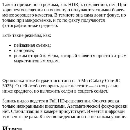
Такого привычного режима, как HDR, к сожалению, нет. При
хорошем освещении на основную получаются снимки более-
менее хорошего качества. В темноте она сама ловит фокус, но
только при макросъёмке, и то по факту получаются
фотографии ниже среднего.
Есть такие режимы, как:
пейзажная съёмка;
панорама;
режим второй камеры, который является просто хитрым
маркетинговым ходом.
Фронталка тоже бюджетного типа на 5 Мп (Galaxy Core JC
5025). О ней особо говорить даже не стоит — фотографии
ниже среднего, но выложить селфи в соцсеть сойдет.
Запись видео ведется в Full HD-разрешении. Фокусировка
только наэкранными кнопками. Автоматической фокусировки
нет. Стабилизация в камере присутствует. Имеется цифровой
зум в четыре раза. Качество видеозаписи на неплохом уровне.
Итоги