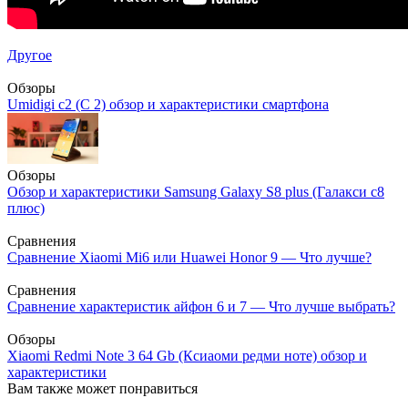
Другое
Обзоры
Umidigi c2 (С 2) обзор и характеристики смартфона
Обзоры
Обзор и характеристики Samsung Galaxy S8 plus (Галакси с8
плюс)
Сравнения
Сравнение Xiaomi Mi6 или Huawei Honor 9 — Что лучше?
Сравнения
Сравнение характеристик айфон 6 и 7 — Что лучше выбрать?
Обзоры
Xiaomi Redmi Note 3 64 Gb (Ксиаоми редми ноте) обзор и
характеристики
Вам также может понравиться