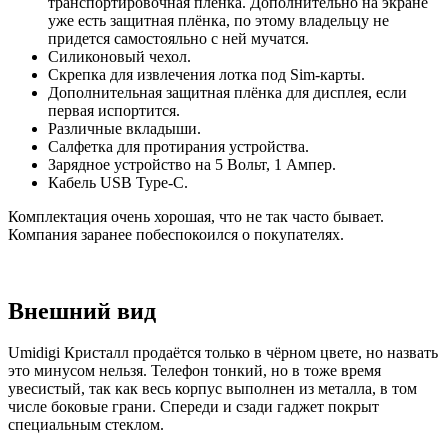
транспортировочная плёнка. Дополнительно на экране
уже есть защитная плёнка, по этому владельцу не
придется самостояльно с ней мучатся.
Силиконовый чехол.
Скрепка для извлечения лотка под Sim-карты.
Дополнительная защитная плёнка для дисплея, если
первая испортится.
Различные вкладыши.
Салфетка для протирания устройства.
Зарядное устройство на 5 Вольт, 1 Ампер.
Кабель USB Type-C.
Комплектация очень хорошая, что не так часто бывает.
Компания заранее побеспокоился о покупателях.
Внешний вид
Umidigi Кристалл продаётся только в чёрном цвете, но назвать
это минусом нельзя. Телефон тонкий, но в тоже время
увесистый, так как весь корпус выполнен из металла, в том
числе боковые грани. Спереди и сзади гаджет покрыт
специальным стеклом.