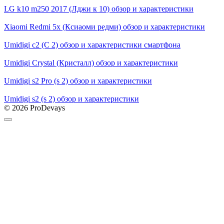
LG k10 m250 2017 (Лджи к 10) обзор и характеристики
Xiaomi Redmi 5x (Ксиаоми редми) обзор и характеристики
Umidigi c2 (С 2) обзор и характеристики смартфона
Umidigi Crystal (Кристалл) обзор и характеристики
Umidigi s2 Pro (s 2) обзор и характеристики
Umidigi s2 (s 2) обзор и характеристики
© 2026 ProDevays