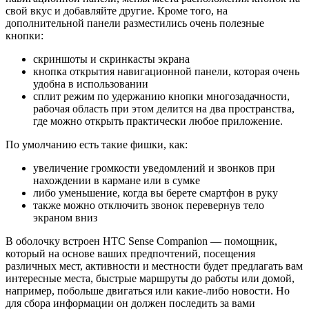
свой вкус и добавляйте другие. Кроме того, на
дополнительной панели разместились очень полезные
кнопки:
скриншоты и скринкасты экрана
кнопка открытия навигационной панели, которая очень
удобна в использовании
сплит режим по удержанию кнопки многозадачности,
рабочая область при этом делится на два пространства,
где можно открыть практически любое приложение.
По умолчанию есть такие фишки, как:
увеличение громкости уведомлений и звонков при
нахождении в кармане или в сумке
либо уменьшение, когда вы берете смартфон в руку
также можно отключить звонок перевернув тело
экраном вниз
В оболочку встроен HTC Sense Companion — помощник,
который на основе ваших предпочтений, посещения
различных мест, активности и местности будет предлагать вам
интересные места, быстрые маршруты до работы или домой,
например, побольше двигаться или какие-либо новости. Но
для сбора информации он должен последить за вами