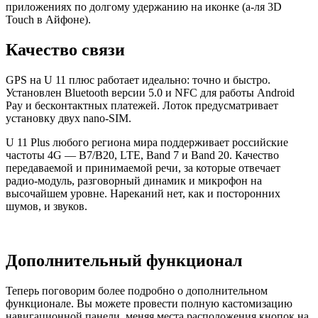
приложениях по долгому удержанию на иконке (а-ля 3D
Touch в Айфоне).
Качество связи
GPS на U 11 плюс работает идеально: точно и быстро.
Установлен Bluetooth версии 5.0 и NFC для работы Android
Pay и бесконтактных платежей. Лоток предусматривает
установку двух nano-SIM.
U 11 Plus любого региона мира поддерживает российские
частоты 4G — B7/B20, LTE, Band 7 и Band 20. Качество
передаваемой и принимаемой речи, за которые отвечает
радио-модуль, разговорный динамик и микрофон на
высочайшем уровне. Нареканий нет, как и посторонних
шумов, и звуков.
Дополнительный функционал
Теперь поговорим более подробно о дополнительном
функционале. Вы можете провести полную кастомизацию
навигационной панели, меняя места расположения кнопок на