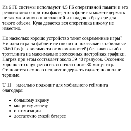
Из 6 ГБ системы используют 4,5 ГБ оперативной памяти и это
реально много при том факте, что в фоне вы можете держать
не так уж и много приложений и вкладок в браузере для
такого объема. Куда девается вся оперативка никому не
известно.
Но насколько хорошо устройство тянет современные игры?
Ни одна игра на фаблете не глючит и показывает стабильные
30/60 fps (в зависимости от возможностей) без какого-либо
троттлинга на максимально возможных настройках графики.
Нагрев при этом составляет около 39-40 градусов. Особенно
хорошо это ощущается из-за стекла после 30 минут игр.
Становится немного неприятно держать гаджет, но вполне
терпимо.
U 11 + идеально подходит для мобильного гейминга
благодаря:
большому экрану
мощному железу
оптимизации
достаточно емкой батарее