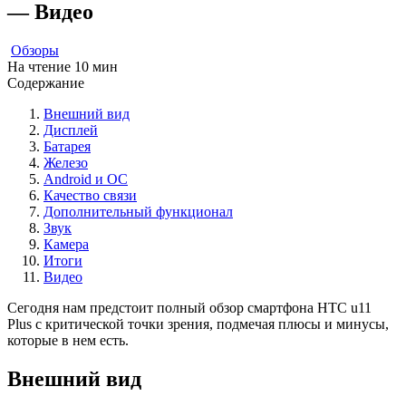
— Видео
Обзоры
На чтение
10 мин
Содержание
Внешний вид
Дисплей
Батарея
Железо
Android и ОС
Качество связи
Дополнительный функционал
Звук
Камера
Итоги
Видео
Сегодня нам предстоит полный обзор смартфона HTC u11
Plus с критической точки зрения, подмечая плюсы и минусы,
которые в нем есть.
Внешний вид