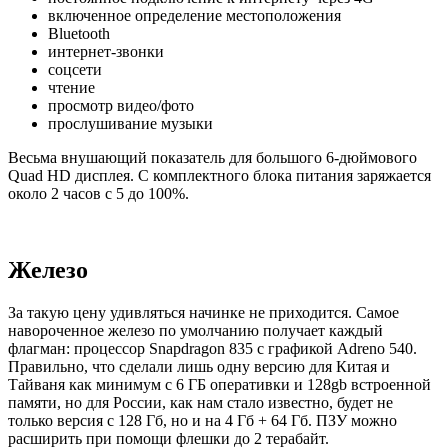
включенное определение местоположения
Bluetooth
интернет-звонки
соцсети
чтение
просмотр видео/фото
прослушивание музыки
Весьма внушающий показатель для большого 6-дюймового
Quad HD дисплея. С комплектного блока питания заряжается
около 2 часов с 5 до 100%.
Железо
За такую цену удивляться начинке не приходится. Самое
навороченное железо по умолчанию получает каждый
флагман: процессор Snapdragon 835 с графикой Adreno 540.
Правильно, что сделали лишь одну версию для Китая и
Тайваня как минимум с 6 ГБ оперативки и 128gb встроенной
памяти, но для России, как нам стало известно, будет не
только версия с 128 Гб, но и на 4 Гб + 64 Гб. ПЗУ можно
расширить при помощи флешки до 2 терабайт.