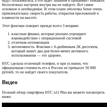
будут пользоваться, а что будет лишним в прошивке? Никаких
бесполезных настроек внутри вы не найдете. Всё самое
основное и необходимое. В этом плане оболочка Sense очень
привлекательна: скорость работы, открытия приложений и
плавности на высоте.
Этот флагман покорит прежде всего 3 вещами:
классные фишки, которые реально упрощают
взаимодействие с операционной системой
отличная оптимизация
автономность. Флагман с 6-дюймовым 2К дисплеем,
который живет два дня более-менее активного
использования — это здорово.
НТС сделала отличный телефон, и при условии, что
официальная стоимость его в России не превысит 50 000
рублей, то он найдет своего покупателя.
Видео
Полный обзор смартфона HTC u11 Plus вы можете посмотреть
ниже: