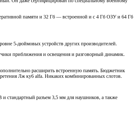
очный. Он даже сертифицирован по специальному военному
перативной памяти и 32 Гб — встроенной и с 4 Гб ОЗУ и 64 Гб
 уровне 5-дюймовых устройств других производителей.
атчики приближения и освещения и разговорный динамик.
т дополнительно расширить встроенную память. Бюджетник
ретения Лж ку6 alfa. Никаких комбинированных слотов.
и стандартный разъем 3,5 мм для наушников, а также