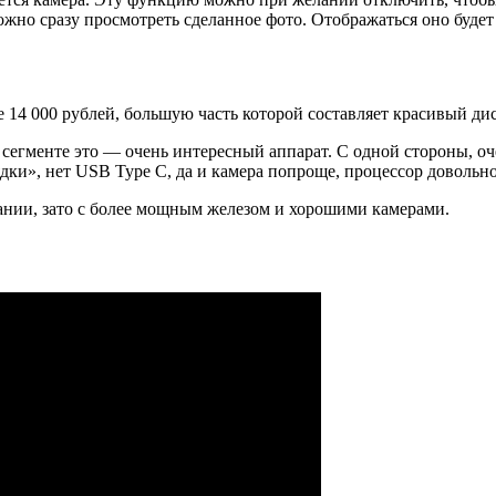
жно сразу просмотреть сделанное фото. Отображаться оно будет 
14 000 рублей, большую часть которой составляет красивый ди
сегменте это — очень интересный аппарат. С одной стороны, оч
рядки», нет USB Type C, да и камера попроще, процессор доволь
ании, зато с более мощным железом и хорошими камерами.