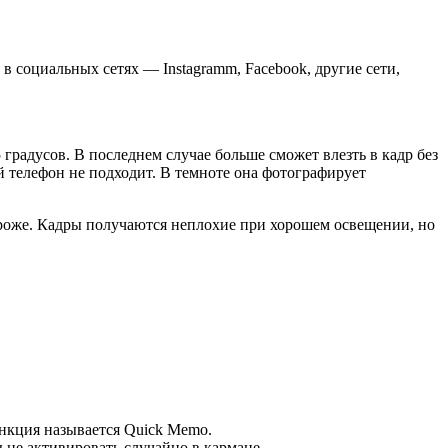
в социальных сетях — Instagramm, Facebook, другие сети,
 градусов. В последнем случае больше сможет влезть в кадр без
 телефон не подходит. В темноте она фотографирует
дороже. Кадры получаются неплохие при хорошем освещении, но
ункция называется Quick Memo.
не активировать случайно в кармане.