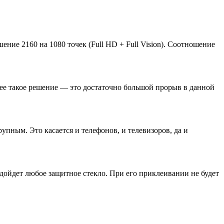
ние 2160 на 1080 точек (Full HD + Full Vision). Соотношение
нее такое решение — это достаточно большой прорыв в данной
пным. Это касается и телефонов, и телевизоров, да и
дойдет любое защитное стекло. При его приклеивании не будет