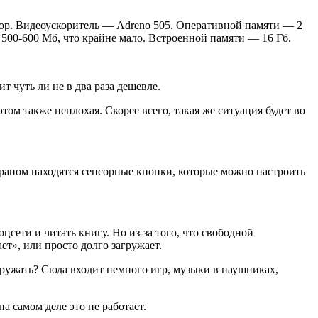
сор. Видеоускоритель — Adreno 505. Оперативной памяти — 2
е 500-600 Мб, что крайне мало. Встроенной памяти — 16 Гб.
ит чуть ли не в два раза дешевле.
том также неплохая. Скорее всего, такая же ситуация будет во
краном находятся сенсорные кнопки, которые можно настроить
сети и читать книгу. Но из-за того, что свободной
т», или просто долго загружает.
гружать? Сюда входит немного игр, музыки в наушниках,
а самом деле это не работает.