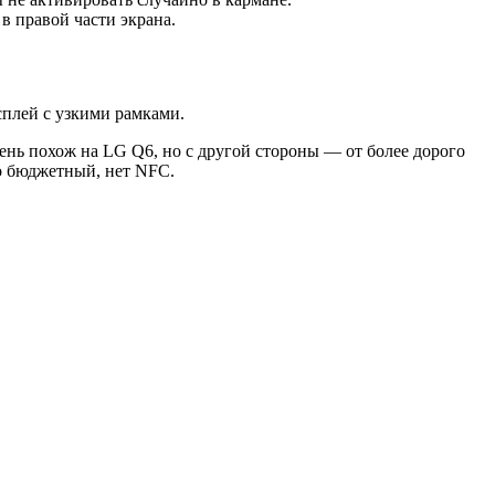
в правой части экрана.
сплей с узкими рамками.
ень похож на LG Q6, но с другой стороны — от более дорого
но бюджетный, нет NFC.