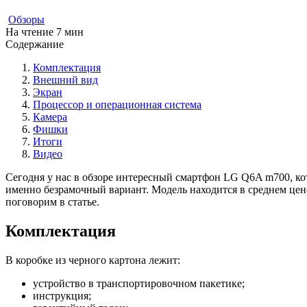
Обзоры
На чтение
7 мин
Содержание
Комплектация
Внешний вид
Экран
Процессор и операционная система
Камера
Фишки
Итоги
Видео
Сегодня у нас в обзоре интересный смартфон LG Q6A m700, кот
именно безрамочный вариант. Модель находится в среднем цено
поговорим в статье.
Комплектация
В коробке из черного картона лежит:
устройство в транспортировочном пакетике;
инструкция;