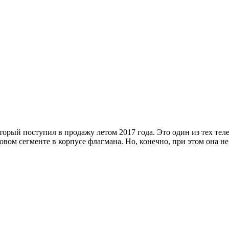
орый поступил в продажу летом 2017 года. Это один из тех тел
вом сегменте в корпусе флагмана. Но, конечно, при этом она н