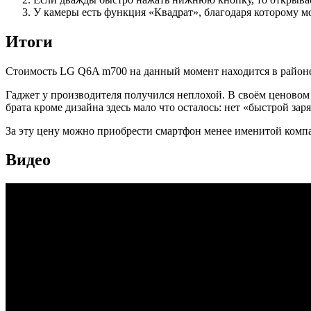
У камеры есть функция «Квадрат», благодаря которому мо
Итоги
Стоимость LG Q6A m700 на данный момент находится в районе 
Гаджет у производителя получился неплохой. В своём ценовом 
брата кроме дизайна здесь мало что осталось: нет «быстрой за
За эту цену можно приобрести смартфон менее именитой комп
Видео