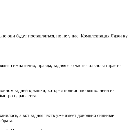
но они будут поставляться, но не у нас. Комплектация Лджи ку
дит симпатично, правда, задняя его часть сильно затирается.
новном задней крышки, которая полностью выполнена из
быстро царапается.
анилось, а вот задняя часть уже имеет довольно сильные
обрата.