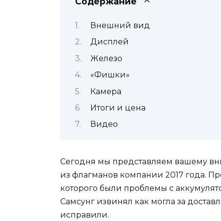
Содержание
Внешний вид
Дисплей
Железо
«Фишки»
Камера
Итоги и цена
Видео
Сегодня мы представляем вашему вни
из флагманов компании 2017 года. Пр
которого были проблемы с аккумулято
Самсунг извинял как могла за достав
исправили.