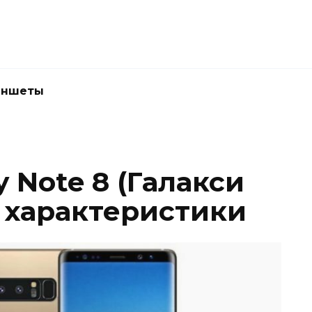
аншеты
 Note 8 (Галакси
и характеристики