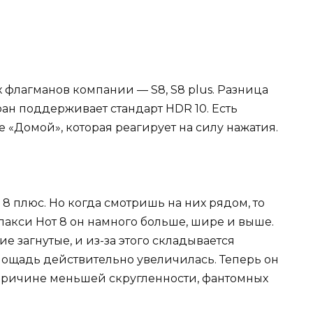
х флагманов компании — S8, S8 plus. Разница
ран поддерживает стандарт HDR 10. Есть
 «Домой», которая реагирует на силу нажатия.
 8 плюс. Но когда смотришь на них рядом, то
алакси Нот 8 он намного больше, шире и выше.
кие загнутые, и из-за этого складывается
лощадь действительно увеличилась. Теперь он
 причине меньшей скругленности, фантомных