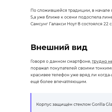
По сложившейся традиции, в начале
S,а уже ближе к осени подоспела ли
Самсунг Галакси Ноут 8 состоялся 22 с
Внешний вид
Говоря о данном смартфоне,
трудно н
поражал покупателей своими тонкими 
красивее телефон уже вряд ли когда-
ещё более впечатляющим.
Корпус защищён стеклом Gorilla Gla