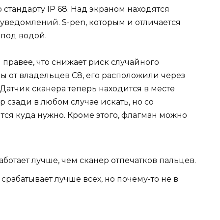
 стандарту IP 68. Над экраном находятся
уведомлений. S-pen, которым и отличается
 под водой.
 правее, что снижает риск случайного
ы от владельцев С8, его расположили через
Датчик сканера теперь находится в месте
 сзади в любом случае искать, но со
ся куда нужно. Кроме этого, флагман можно
аботает лучше, чем сканер отпечатков пальцев.
срабатывает лучше всех, но почему-то не в